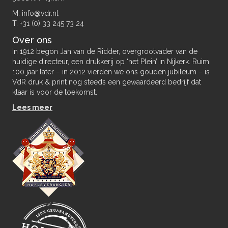
M. info@vdr.nl
T. +31 (0) 33 245 73 24
Over ons
In 1912 begon Jan van de Ridder, overgrootvader van de
huidige directeur, een drukkerij op ‘het Plein’ in Nijkerk. Ruim
100 jaar later – in 2012 vierden we ons gouden jubileum – is
VdR druk & print nog steeds een gewaardeerd bedrijf dat
klaar is voor de toekomst.
Lees meer