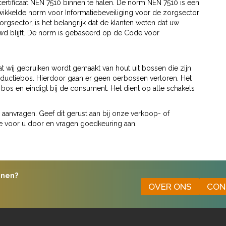
ertificaat NEN 7510 binnen te halen. De norm NEN 7510 is een
twikkelde norm voor Informatiebeveiliging voor de zorgsector
orgsector, is het belangrijk dat de klanten weten dat uw
uwd blijft. De norm is gebaseerd op de Code voor
at wij gebruiken wordt gemaakt van hout uit bossen die zijn
uctiebos. Hierdoor gaan er geen oerbossen verloren. Het
 bos en eindigt bij de consument. Het dient op alle schakels
aanvragen. Geef dit gerust aan bij onze verkoop- of
 voor u door en vragen goedkeuring aan.
enen?
OVER ONS
CON