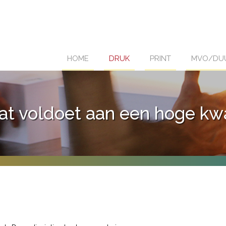
HOME
DRUK
PRINT
MVO/DU
at voldoet aan een hoge kwa