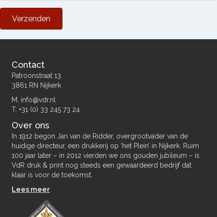
Verzenden
Contact
Patroonstraat 13
3861 RN Nijkerk
M. info@vdr.nl
T. +31 (0) 33 245 73 24
Over ons
In 1912 begon Jan van de Ridder, overgrootvader van de
huidige directeur, een drukkerij op ‘het Plein’ in Nijkerk. Ruim
100 jaar later – in 2012 vierden we ons gouden jubileum – is
VdR druk & print nog steeds een gewaardeerd bedrijf dat
klaar is voor de toekomst.
Lees meer