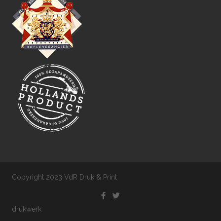
Copyright 2023 VdR Druk & Print
drukwerk