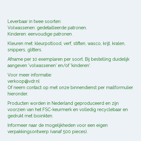
Leverbaar in twee soorten:
Volwassenen: gedetailleerde patronen.
Kinderen: eenvoudige patronen.
Kleuren met: kleurpotlood, verf, stiften, wasco, krijt, kralen,
snippers, glitters.
Afname per 10 exemplaren per soort. Bij bestelling duidelijk
aangeven 'volwassenen' en/of 'kinderen'.
Voor meer informatie:
verkoop@vdr.nl
Of neem contact op met onze binnendienst per mailformulier
hieronder.
Producten worden in Nederland geproduceerd en zijn
voorzien van het FSC-keurmerk en volledig recyclebaar en
gedrukt met bioinkten.
Informeer naar de mogelijkheden voor een eigen
verpakkingsontwerp (vanaf 500 pieces).